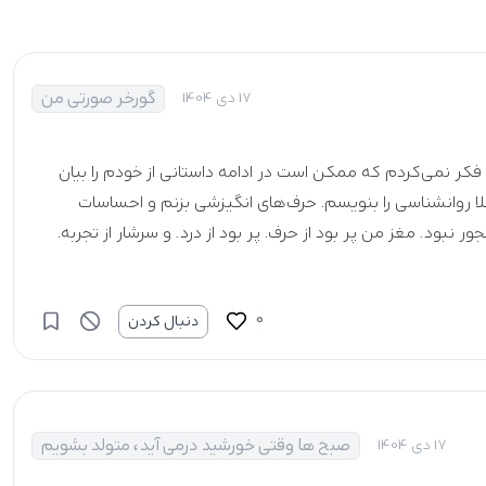
گورخر صورتی من
17 دی 1404
کر نمی‌کردم که ممکن است در ادامه داستانی از خودم را بیان
ا روانشناسی را بنویسم. حرف‌های انگیزشی بزنم و احساسات
ور نبود. مغز من پر بود از حرف. پر بود از درد. و سرشار از تجربه.
0
دنبال کردن
صبح ها وقتی خورشید درمی آید، متولد بشویم
17 دی 1404