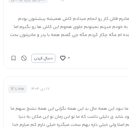
ادرم فلان کار رو انجام میدادم کاش همیشه پیششون بودم
به خودم میزنم نمیتونم جلوی هجوم این کاش ها رو بگیرم اما
ده ام مگه چکار کردم مگه چی گفتم همه با پدر و مادرشون بحث
0
دنبال کردن
It's me
17 دی 1404
ق ما نبود این همه حال بد این همه نگرانی این همه تشنج سهم ما
د شاید ی دلیلی داشت که ما تو این زمان تو این مکان به دنیا
م اصلا ولی خیلی داره بهم سخت میگذره خیلی دارم کم میارم خدا