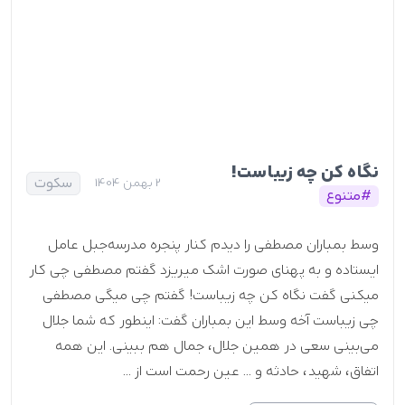
نگاه کن چه زیباست!
سکوت
2 بهمن 1404
#متنوع
وسط بمباران مصطفی را دیدم کنار پنجره مدرسه جبل عامل
ایستاده و به پهنای صورت اشک میریزد گفتم مصطفی چی کار
میکنی گفت نگاه کن چه زیباست! گفتم چی میگی مصطفی
چی زیباست آخه وسط این بمباران گفت: اینطور که شما جلال
می‌بینی سعی در همین جلال، جمال هم ببینی. این همه
اتفاق، شهید، حادثه و ... عین رحمت است از ...