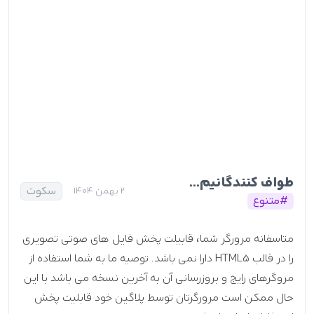
طواف کنندگانیم...
سکوت
2 بهمن 1404
#متنوع
متاسفانه مرورگر شما، قابیلت پخش فایل های صوتی تصویری
را در قالب HTML5 دارا نمی باشد. توصیه ما به شما استفاده از
مروگرهای رایج و بروزرسانی آن به آخرین نسخه می باشد با این
حال ممکن است مرورگرتان توسط پلاگین خود قابلیت پخش