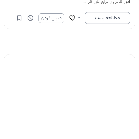
این فایل را برای تان فر ...
0
مطالعه پست
دنبال کردن