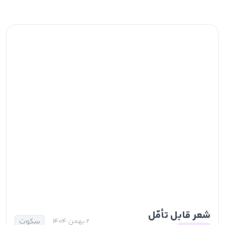
شعر قابل تأمّل
سکوت
2 بهمن 1404