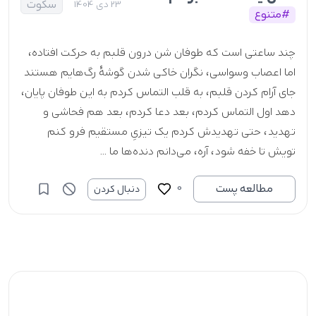
سکوت
23 دی 1404
#متنوع
چند ساعتی است که طوفان شن درون قلبم به حرکت افتاده،
اما اعصاب وسواسی، نگران خاکی شدن گوشۀ رگ‌هایم هستند
جای آرام کردن قلبم، به قلب التماس کردم به این طوفان پایان،
دهد اول التماس کردم، بعد دعا کردم، بعد هم فحاشی و
تهدید، حتی تهدیدش کردم یک تیزیِ مستقیم فرو کنم
تویش تا خفه شود، آره، می‌دانم دنده‌ها ما ...
0
مطالعه پست
دنبال کردن