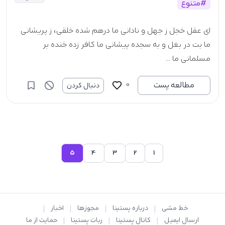
#متنوع
ای عقل خجل ز جهل و نادانی ما درهم شده خلقی، ز پریشانی
ما بت در بغل و به سجده پیشانی ما کافر زده خنده بر
مسلمانی ما ...
0
مطالعه پست
دنبال کردن
5
4
3
2
1
خط مشی
|
درباره پستینا
|
مجوزها
|
اخبار
|
ارسال ایمیل
|
کانال پستینا
|
ربات پستینا
|
حمایت از ما