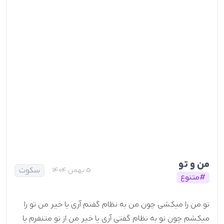
من و تو
سکوت
5 بهمن 1404
#متنوع
تو من را میکشی چون من به نظام گفتم آری یا خیر من تو را
میکشم چون تو به نظام گفتی آری یا خیر من از تو متنفرم یا