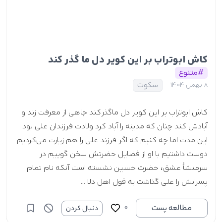
کاش ابوتراب بر این کویر دل ما گذر کند
#متنوع
سکوت
8 بهمن 1404
کاش ابوتراب بر این کویر دل ما گذر کند چاهی از معرفت زند و
آبادش کند چنان که مدینه را آباد کرد ولادت فرزندان علی بود
این مدت اما چه کنیم که اگر فرزند علی را هم زیارت می‌کردیم
دوست داشتیم با او از فضایل حضرتش سخن گوییم در
سرمنشأ عشق، حضرت حسین نشسته است آنکه نام تمام
پسرانش را علی گذاشت به قول اهل دلا ...
0
مطالعه پست
دنبال کردن