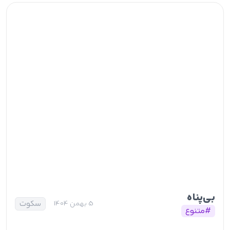
بی‌پناه
سکوت
5 بهمن 1404
#متنوع