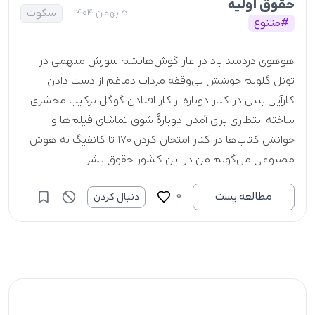
حقوق اولیه
سکوت
5 بهمن 1404
#متنوع
هوهوی دردمند باد در غار گوش‌هایشم سوزش مبهمی در
تونل گلویم جوشش بی‌وقفه مرداب دماغم از دست دادن
کارآیی بینی در کنار دوباره از کار افتادن گوگل ترکیب محشری
ساخته انتظاری برای آمدن دوبارۀ شوق تماشای فیلم‌ها و
خوانش‌ کتاب‌ها در کنار امتحان کردن ۱۷۰ تا کانفیگ به هوش
مصنوعی می‌گویم من در این کشور حقوق بشر ...
0
مطالعه پست
دنبال کردن