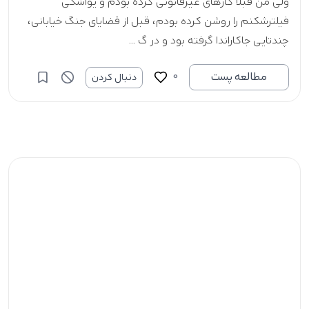
ولی من قبلا کارهای غیرقانونی کرده بودم و یواشکی
فیلترشکنم را روشن کرده بودم، قبل از قضایای جنگ خیابانی،
چندتایی جاکاراندا گرفته بود و در گ ...
0
مطالعه پست
دنبال کردن