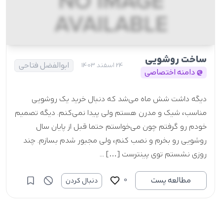
ساخت روشویی
ابوالفضل فتاحی
24 اسفند 1403
@ دامنه اختصاصی
دیگه داشت شش ماه می‌شد که دنبال خرید یک روشویی
مناسب، شیک و مدرن هستم ولی پیدا نمی‌کنم. دیگه تصمیم
خودم رو گرفتم چون می‌خواستم حتما قبل از پایان سال
روشویی رو بخرم و نصب کنم، ولی مجبور شدم بسازم. چند
روزی نشستم توی پینترست […] ...
0
مطالعه پست
دنبال کردن