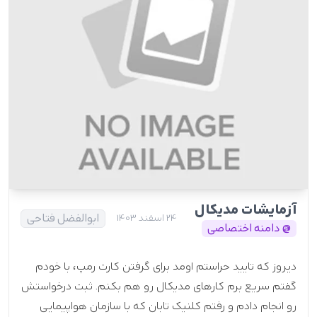
آزمایشات مدیکال
ابوالفضل فتاحی
24 اسفند 1403
@ دامنه اختصاصی
دیروز که تایید حراستم اومد برای گرفتن کارت رمپ، با خودم
گفتم سریع برم کارهای مدیکال رو هم بکنم. ثبت درخواستش
رو انجام دادم و رفتم کلنیک تابان که با سازمان هواپیمایی