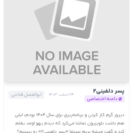
پسر دلفینی۲
ابوالفضل فتاحی
24 اسفند 1403
@ دامنه اختصاصی
دیروز گرم کار کردن و برنامه‌ریزی برای سال ۱۴۰۴ بودم، لیلی
هم داشت تلویزیون تماشا می‌کرد که دیدم یهو اومد بغلم
کرد و گفت میشه بریم سینما «پسر دلفینی۲» رو ببینیم؟