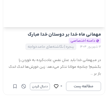
مهمانی ماه خدا بر دوستان خدا مبارک
@ دامنه اختصاصی
پنجره | نگاشته‌های حامدخواجه
12 شهریور 1404
در میهمانی خدا باید عنان نفسِ عادت‌کرده به خوردن را
بکشیم! چنانچه مولانا تذکر می‌دهد: زین خورش‌ها اندک اندک
باز بر ...
0
مطالعه پست
دنبال کردن