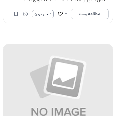
سبحان بی‌نیاز از غذا است، انسان هم تا حدودی البته... ...
0
مطالعه پست
دنبال کردن