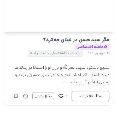
مگر سید حسن در لبنان چه‌کرد؟
@ دامنه اختصاصی
پنجره | نگاشته‌های حامدخواجه
12 شهریور 1404
تشیع باشکوه شهید نصرالله و یاران او را احتمالا در رسانه‌ها
دیده باشید – اگر احیانا ندید حتما در اینترنت سرچی بزنید و
بعضی از اخبار آن را ببنید –... ...
0
مطالعه پست
دنبال کردن