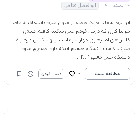
ابوالفضل فتاحی
24 اسفند 1403
این ترم رسما دارم یک هفته در میون میرم دانشگاه، به خاطر
شرایط کاری که داریم. خودم حس میکنم کافیه. همه‌ی
کلاس‌های اصلیم روز چهارشنبه است، پنج تا کلاس دارم از ۸
صبح تا ۸ شب دانشگاه هستم. اینکه دارم حضوری میرم
دانشگاه حس جالبی […] ...
0
مطالعه پست
دنبال کردن