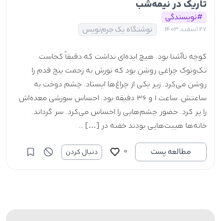
تاریک در نیمه‌شب
#نویسندگی
نوشتگاه یک جرم‌نویس
27 اسفند 1403
کوچه ناآشنا بود. هیچ ایده‌ای نداشت که دقیقاً کجاست.
تک‌وتوک چراغی روشن بود که نورش به زحمت پنج قدم را
روشن می‌کرد. زیر یکی از چراغ‌ها ایستاد. چشم دوخت به
ساعتش. ساعت ۱ و ۳۶ دقیقه بود. احساس سوزشی معده‌اش
را پر کرد. حضور چشم‌هایی را احساس می‌کرد. سر گرداند.
خانه‌ها هیبت‌هایی بودند خفته در […] ...
0
مطالعه پست
دنبال کردن