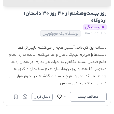
روز بیست‌وهشتم از ۳۰ روز ۳۰ داستان؛
اردوگاه
#نویسندگی
نوشتگاه یک جرم‌نویس
27 اسفند 1403
دستانم یخ کرده‌اند. آستین‌هایم را می‌کشم پایین‌تر. کف
دست‌ها را می‌برم نزدیک دهان و ها می‌کنم. فایده ندارد. تمام
جانم قندیل بسته. نگاهی به اطراف می‌اندازم. جز همان ردیف
منحوس کلبه‌ها و پرچین‌هایشان هیچ ساختمان دیگری به
چشم نمی‌آید. نمی‌دانم چند ساعت گذشته. در نظرم هزار سال.
در پس‌زمینه جز صدای سایش ...
0
مطالعه پست
دنبال کردن