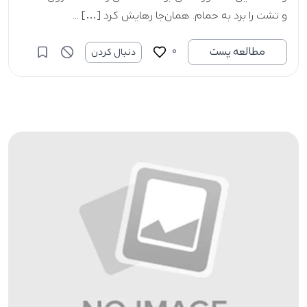
و تشت را برد به حمام. همان‌جا رهایش کرد […] ...
0
مطالعه پست
دنبال کردن