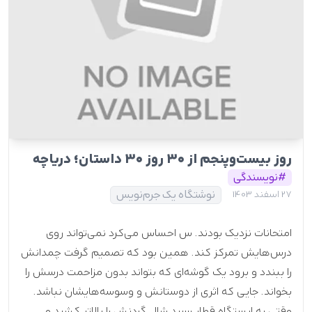
روز بیست‌وپنجم از ۳۰ روز ۳۰ داستان؛ دریاچه
#نویسندگی
نوشتگاه یک جرم‌نویس
27 اسفند 1403
امتحانات نزدیک بودند. س احساس می‌کرد نمی‌تواند روی
درس‌هایش تمرکز کند. همین بود که تصمیم گرفت چمدانش
را ببندد و برود یک گوشه‌ای که بتواند بدون مزاحمت درسش را
بخواند. جایی که اثری از دوستانش و وسوسه‌هایشان نباشد.
وقتی به ایستگاه قطار رسید شال گردنش را بالاتر کشید و