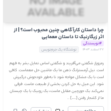
چرا داستان کارآگاهی چنین محبوب است؟ | از
اثر زیگارنیک تا داستان معمایی
#نویسندگی
نوشتگاه یک جرم‌نویس
27 اسفند 1403
رمزوراز شگفتی می‌آفریند و شگفتی اساس تمایل بشر به فهم
است. نیل آرمسترانگ ذهن ما یک ماشین حل معماست. کافی
است با یک مشکل مواجه شود تا به‌طور خودجوش درگیرش
شود. این میل به حل کردن بخشی از طبیعت ماست. فرقی
نمی‌کند یک جورچین مقابل ماست، یک روبیک یا یک چیستان.
ما از کلنجار رفتن […] ...
0
مطالعه پست