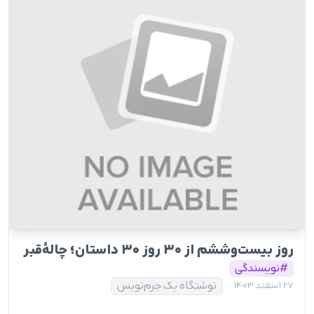
روز بیست‌وششم از ۳۰ روز ۳۰ داستان؛ چالۀقبر
#نویسندگی
نوشتگاه یک جرم‌نویس
27 اسفند 1403