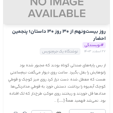
روز بیست‌ونهم از ۳۰ روز ۳۰ داستان؛ پنجمین
احضار
#نویسندگی
نوشتگاه یک جرم‌نویس
27 اسفند 1403
از بس پایه‌های صندلی کوتاه بودند که مجبور شده بود
زانوهایش را بغل بگیرد. ساعت روی دیوار می‌گفت نیم‌ساعتی
هست که معطل شده. دست دراز کرد روی میز کوچک و قوطیِ
کوچک آبمیوه را برداشت. دستش خورد به قوطیِ مدادرنگی‌ها.
مدادها قل خوردند و ریختند روی موکتِ طرح‌دار که لک افتاده
بود. نمی‌شد فهمید همۀ […] ...