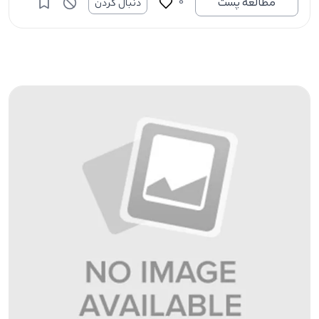
0
مطالعه پست
دنبال کردن