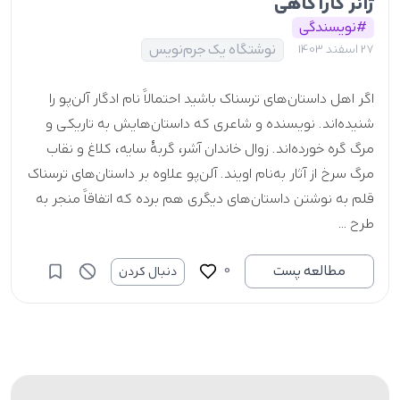
ژانر کارآگاهی
#نویسندگی
نوشتگاه یک جرم‌نویس
27 اسفند 1403
اگر اهل داستان‌های ترسناک باشید احتمالاً نام ادگار آلن‌پو را
شنیده‌اند. نویسنده و شاعری که داستان‌هایش به تاریکی و
مرگ گره خورده‌اند. زوال خاندان آشر، گربۀ سایه، کلاغ و نقاب
مرگ سرخ از آثار به‌نام اویند. آلن‌‌پو علاوه بر داستان‌های ترسناک
قلم به نوشتن داستان‌های دیگری هم برده که اتفاقاً منجر به
طرح‌ ...
0
مطالعه پست
دنبال کردن