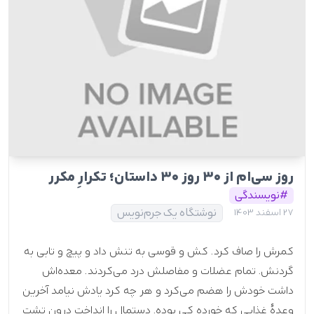
روز سی‌ام از ۳۰ روز ۳۰ داستان؛ تکرارِ مکرر
#نویسندگی
نوشتگاه یک جرم‌نویس
27 اسفند 1403
کمرش را صاف کرد. کش و قوسی به تنش داد و پیچ و تابی به
گردنش. تمام عضلات و مفاصلش درد می‌کردند. معده‌اش
داشت خودش را هضم می‌کرد و هر چه کرد یادش نیامد آخرین
وعدۀ غذایی که خورده کی بوده. دستمال را انداخت درون تشت