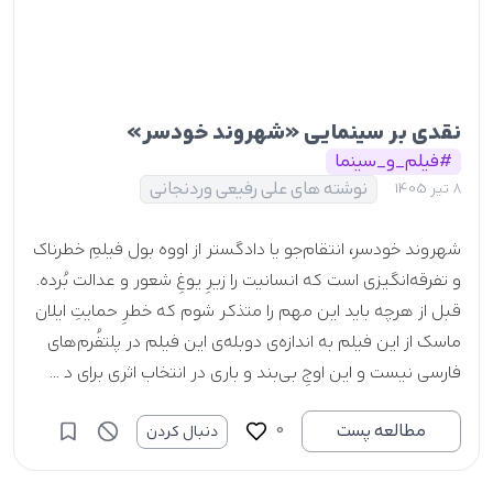
نقدی بر سینمایی «شهروند خودسر»
#فیلم_و_سینما
نوشته های علی رفیعی وردنجانی
8 تیر 1405
شهروند خودسر، انتقام‌جو یا دادگستر از اووه بول فیلمِ خطرناک
و تفرقه‌انگیزی است که انسانیت را زیرِ یوغِ شعور و عدالت بُرده.
قبل از هرچه باید این مهم را متذکر شوم که خطرِ حمایتِ ایلان
ماسک از این فیلم به اندازه‌ی دوبله‌ی این فیلم در پلتفُرم‌های
فارسی نیست و این اوجِ بی‌بند و باری در انتخاب اثری برای د ...
0
مطالعه پست
دنبال کردن