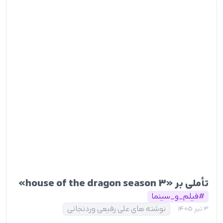
تأملی بر «house of the dragon season 3»
#فیلم_و_سینما
نوشته های علی رفیعی وردنجانی
3 تیر 1405