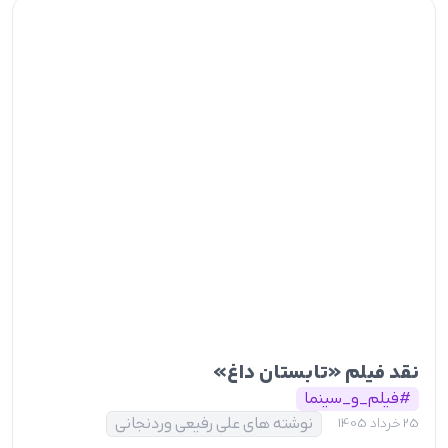
نقد فیلم «تابستان داغ»
#فیلم_و_سینما
نوشته های علی رفیعی وردنجانی
25 خرداد 1405