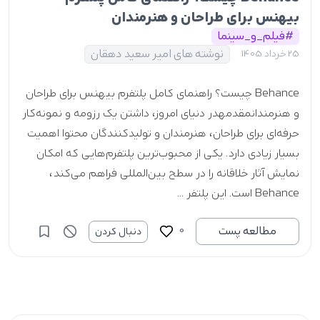
بیهنس برای طراحان و هنرمندان
#فیلم_و_سینما
نوشته های امیر سعید دهقان
25 خرداد 1405
Behance چیست؟ راهنمای کامل پلتفرم بیهنس برای طراحان
و هنرمندانمقدمهدر دنیای امروز، داشتن یک رزومه و نمونه‌کار
حرفه‌ای برای طراحان، هنرمندان و تولیدکنندگان محتوا اهمیت
بسیار زیادی دارد. یکی از محبوب‌ترین پلتفرم‌هایی که امکان
نمایش آثار خلاقانه را در سطح بین‌المللی فراهم می‌کند،
Behance است. این پلتفر ...
0
مطالعه پست
دنبال کردن