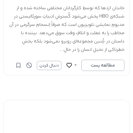
خاندان اژدها که توسطِ کارگردانان مختلفی ساخته شده و از
شبکه‌ی HBO پخش می‌شود گُسترشِ ادبیاتِ سورئالیستی در
مدیومِ نمایشی تلویزیون است که صرفاً اِنسجامِ سرگرمی در آن
مخاطب را به غفلت و اتلافِ وقت سوق می‌دهد. بیننده با
داستان در چُنین مجموعه‌ای روبرو نمی‌شود بلکه بخشِ
خطرناکی از تخیلِ انسان را در حالِ ...
0
مطالعه پست
دنبال کردن