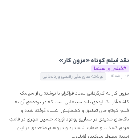
نقد فیلم کوتاه «مزون کار»
#فیلم_و_سینما
نوشته های علی رفیعی وردنجانی
2 تیر 1405
مزون کار به کارگردانی سجاد قراگزلو با نوشته‌ای از سیامک
کاشف‌آذر یک ایده‌ی بلندِ سینمایی است که در ترجمه‌ی آن به
فیلمِ کوتاهِ جای تعلیق و کشمَکِش اشتباه گرفته شده و
باگ‌های شدیدی در سناریو بوجود آورده. حسین مهری در قامتِ
مردی که ذات و صفاتِ زنانه دارد و داروهای متعددی در این
زمینه مصرف می‌کند، قابلی ...